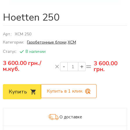
Hoetten 250
Арт.:
ХСМ 250
Категории:
Газобетонные блоки
ХСМ
Статус:
В наличии
3 600.00
грн./
3 600.00
м.куб.
грн.
Купить в 1 клик
Купить
О доставке