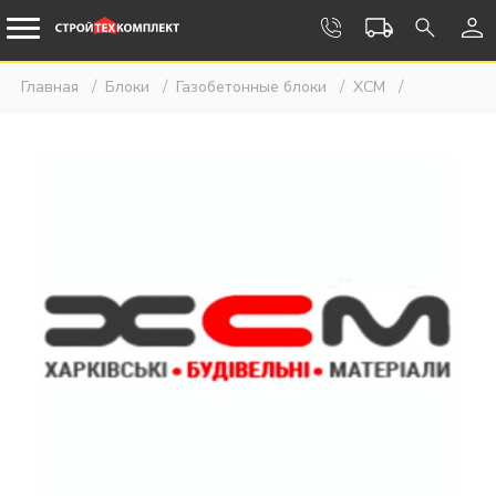
Главная
Блоки
Газобетонные блоки
ХСМ