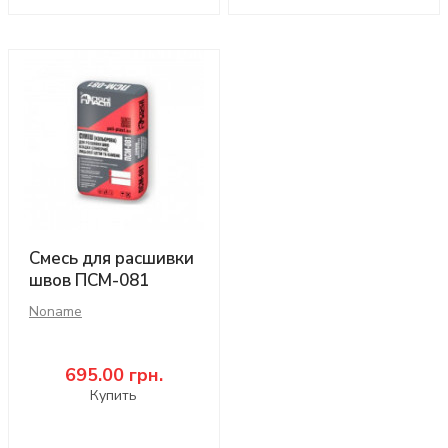
Смесь для расшивки
швов ПСМ-081
Noname
695.00
грн.
Купить