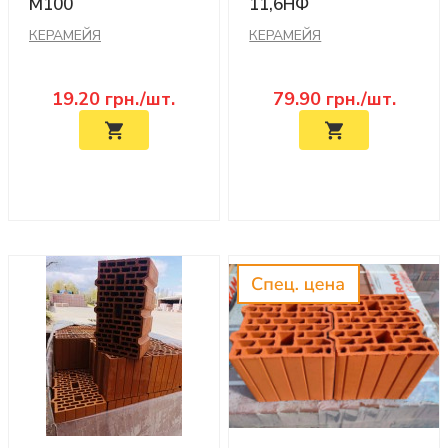
M100
11,6НФ
КЕРАМЕЙЯ
КЕРАМЕЙЯ
19.20
грн./шт.
79.90
грн./шт.