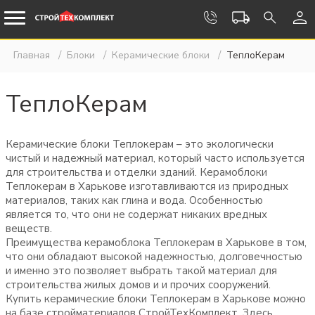
Главная
Блоки
Керамические блоки
ТеплоКерам
ТеплоКерам
Керамические блоки Теплокерам – это экологически
чистый и надежный материал, который часто используется
для строительства и отделки зданий. Керамоблоки
Теплокерам в Харькове изготавливаются из природных
материалов, таких как глина и вода. Особенностью
является то, что они не содержат никаких вредных
веществ.
Преимущества керамоблока Теплокерам в Харькове в том,
что они обладают высокой надежностью, долговечностью
и именно это позволяет выбрать такой материал для
строительства жилых домов и и прочих сооружений.
Купить керамические блоки Теплокерам в Харькове можно
на базе стройматериалов СтройТехКомплект. Здесь