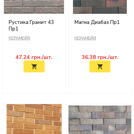
Рустика Гранит 43
Магма Диабаз Пр1
Пр1
КЕРАМЕЙЯ
КЕРАМЕЙЯ
47.24
грн./шт.
36.38
грн./шт.