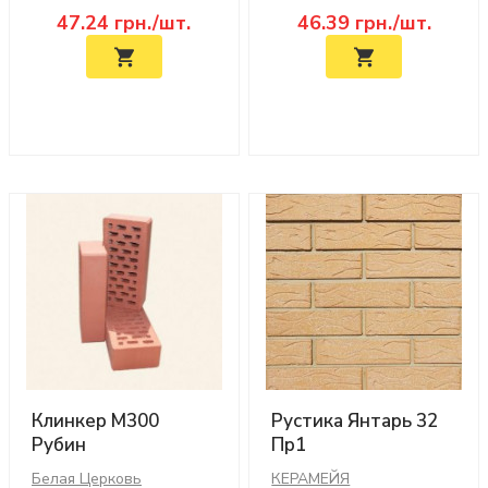
47.24
грн./шт.
46.39
грн./шт.
Клинкер М300
Рустика Янтарь 32
Рубин
Пр1
Белая Церковь
КЕРАМЕЙЯ