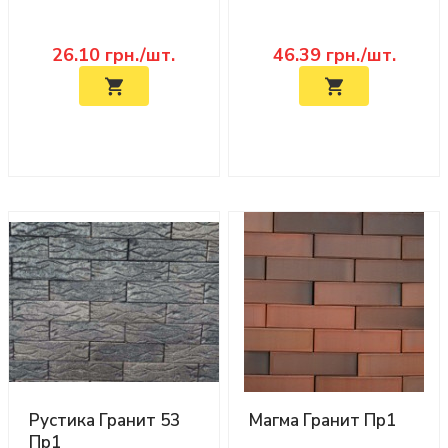
26.10
грн./шт.
46.39
грн./шт.
Рустика Гранит 53
Магма Гранит Пр1
Пр1