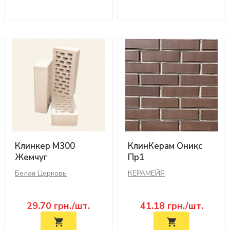
Клинкер М300
КлинКерам Оникс
Жемчуг
Пр1
Белая Церковь
КЕРАМЕЙЯ
29.70
грн./шт.
41.18
грн./шт.