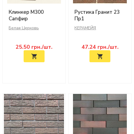
Клинкер М300
Рустика Гранит 23
Сапфир
Пр1
Белая Церковь
КЕРАМЕЙЯ
25.50
грн./шт.
47.24
грн./шт.