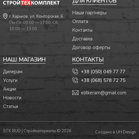
ДЛЯ КЛИЕНТОВ
Наши партнеры
г.Харьков, ул. Конторская, 6
Оплата
Пн-Пт. 09:00 — 17:00, Сб.
10:00 — 13:00
Контакты
Доставка
Договор оферты
НАШ МАГАЗИН
КОНТАКТЫ
Дилерам
+38 (050) 049 77 77
Услуги
+38 (068) 578 72 75
Акции
elitkeram@gmail.com
Новости
Статьи
STK BUD | Стройматериалы © 2026
Создано в
UH Design