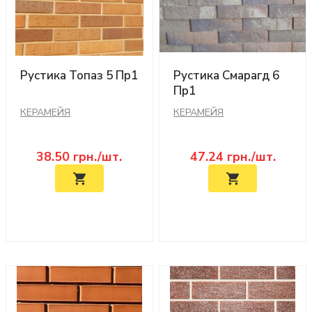
Рустика Топаз 5 Пр1
Рустика Смарагд 6
Пр1
КЕРАМЕЙЯ
КЕРАМЕЙЯ
38.50
грн./шт.
47.24
грн./шт.