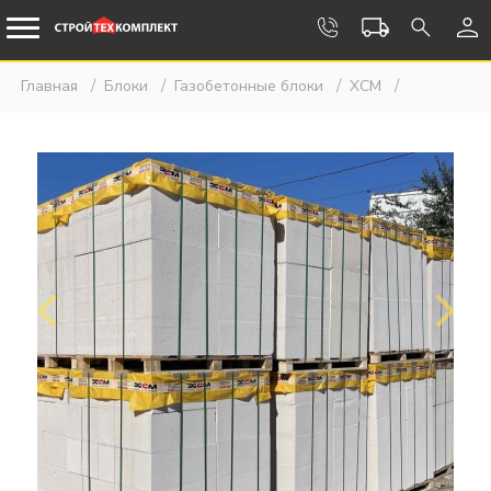
Главная
Блоки
Газобетонные блоки
ХСМ