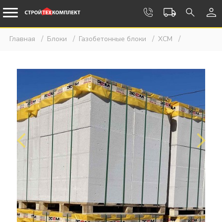
Главная
Блоки
Газобетонные блоки
ХСМ