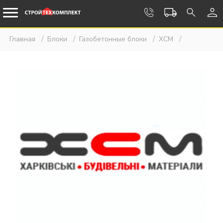
Главная
Блоки
Газобетонные блоки
ХСМ