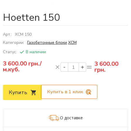
Hoetten 150
Арт.:
ХСМ 150
Категории:
Газобетонные блоки
ХСМ
Статус:
В наличии
3 600.00
грн./
3 600.00
м.куб.
грн.
Купить в 1 клик
Купить
О доставке