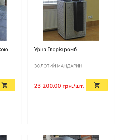
кою
Урна Глорія ромб
ЗОЛОТИЙ МАНДАРИН
23 200.00
грн./шт.