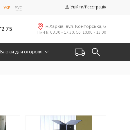
Увійти/Реєстрація
УКР
РУС
м.Харків, вул. Конторська, 6
72 75
Пн-Пт. 08:30 - 17:30, Сб. 10:00 - 13:00
Блоки для огорожі