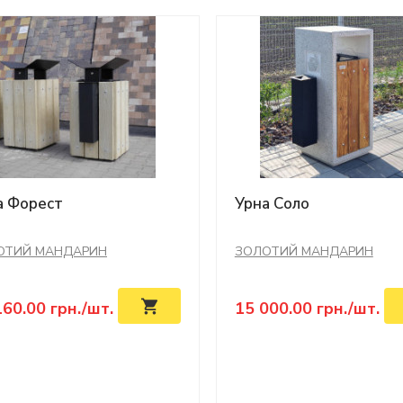
а Форест
Урна Соло
ОТИЙ МАНДАРИН
ЗОЛОТИЙ МАНДАРИН
160.00
грн./шт.
15 000.00
грн./шт.