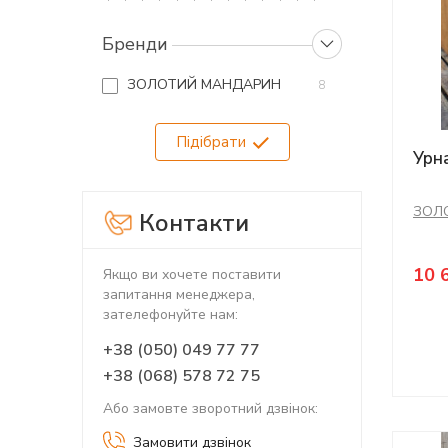
Бренди
ЗОЛОТИЙ МАНДАРИН
8
Підібрати
Урн
ЗОЛ
Контакти
10 
Якщо ви хочете поставити
запитання менеджера,
зателефонуйте нам:
+38 (050) 049 77 77
+38 (068) 578 72 75
Або замовте зворотний дзвінок:
Замовити дзвінок