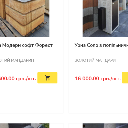
а Модерн софт Форест
Урна Соло з попільнич
ОТИЙ МАНДАРИН
ЗОЛОТИЙ МАНДАРИН
600.00
грн./шт.
16 000.00
грн./шт.