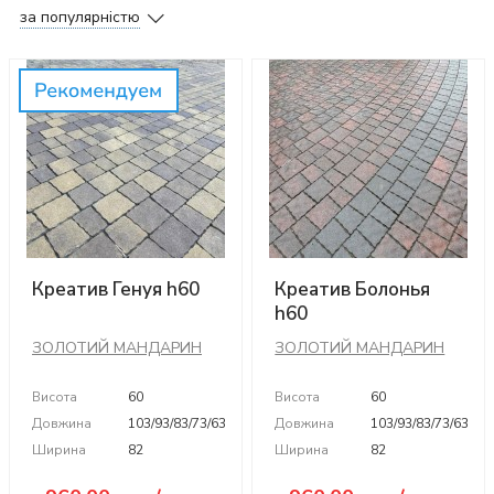
за популярністю
Креатив Генуя h60
Креатив Болонья
h60
ЗОЛОТИЙ МАНДАРИН
ЗОЛОТИЙ МАНДАРИН
Висота
60
Висота
60
Довжина
103/93/83/73/63
Довжина
103/93/83/73/63
Ширина
82
Ширина
82