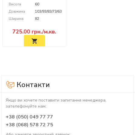
Висота
60
Довжина
103/93/83/73/63
Ширина
82
725.00
грн./м.кв.
Контакти
Якщо ви хочете поставити запитання менеджера,
зателефонуйте нам:
+38 (050) 049 77 77
+38 (068) 578 72 75
Або замовте зворотний дзвінок: