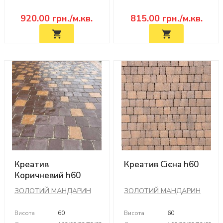
920.00
грн./м.кв.
815.00
грн./м.кв.
Креатив
Креатив Сієна h60
Коричневий h60
ЗОЛОТИЙ МАНДАРИН
ЗОЛОТИЙ МАНДАРИН
Висота
60
Висота
60