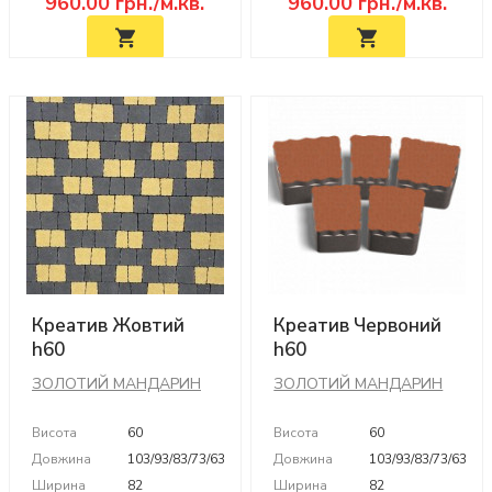
960.00
грн./м.кв.
960.00
грн./м.кв.
Креатив Жовтий
Креатив Червоний
h60
h60
ЗОЛОТИЙ МАНДАРИН
ЗОЛОТИЙ МАНДАРИН
Висота
60
Висота
60
Довжина
103/93/83/73/63
Довжина
103/93/83/73/63
Ширина
82
Ширина
82