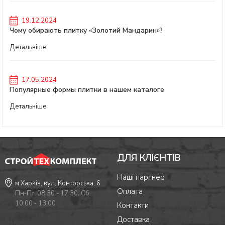
19.12.2024
Чому обирають плитку «Золотий Мандарин»?
Детальніше
17.05.2024
Популярные формы плитки в нашем каталоге
Детальніше
ДЛЯ КЛІЄНТІВ
Наші партнер
м.Харків, вул. Конторська, 6
Оплата
Пн-Пт. 08:30 - 17:30, Сб.
10:00 - 13:00
Контакти
Доставка