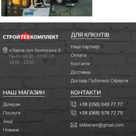
ДЛЯ КЛІЄНТІВ
Наші партнер
м.Харків, вул. Конторська, 6
Оплата
Пн-Пт. 08:30 - 17:30, Сб.
10:00 - 13:00
Контакти
Доставка
Договір Публічної Оферти
НАШ МАГАЗИН
КОНТАКТИ
Ділерам
+38 (050) 049 77 77
Послуги
+38 (068) 578 72 75
Акції
elitkeram@gmail.com
Новини