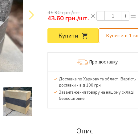
45.90 грн./шт.
43.60
грн./шт.
Купити
Купити в 1 кл
Про доставку
Доставка по Харкову та області. Вартість
доставки - від 100 грн.
Завантаження товару на нашому складі
безкоштовне.
Опис