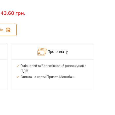
43.60 грн.
ік
Про оплату
Готівковий та безготівковий розрахунок з
ПДВ.
Оплата на карти Приват, Монобанк.