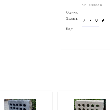
*350 символів
Оцінка:
Захист:
Код: