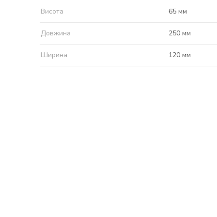
Висота
65 мм
Довжина
250 мм
Ширина
120 мм