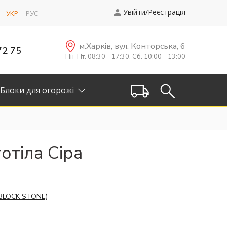
Увійти/Реєстрація
УКР
РУС
м.Харків, вул. Конторська, 6
72 75
Пн-Пт. 08:30 - 17:30, Сб. 10:00 - 13:00
Блоки для огорожі
отіла Сіра
BLOCK STONE)