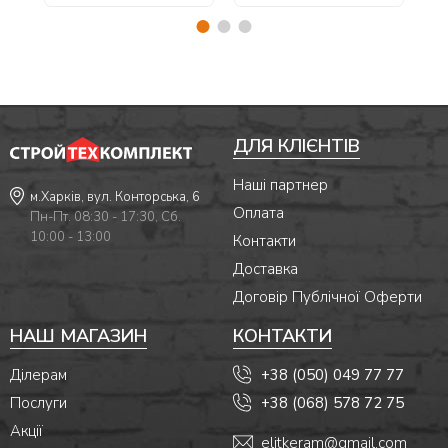
ДЛЯ КЛІЄНТІВ
Наші партнер
м.Харків, вул. Конторська, 6
Оплата
Пн-Пт. 08:30 - 17:30, Сб.
10:00 - 13:00
Контакти
Доставка
Договір Публічної Оферти
НАШ МАГАЗИН
КОНТАКТИ
Ділерам
+38 (050) 049 77 77
Послуги
+38 (068) 578 72 75
Акції
elitkeram@gmail.com