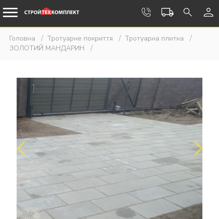
Головна
Тротуарне покриття
Тротуарна плитка
ЗОЛОТИЙ МАНДАРИН