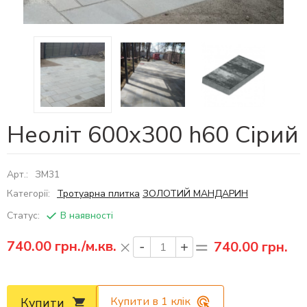
Неоліт 600х300 h60 Сірий
Арт.:
ЗМ31
Категорії:
Тротуарна плитка
ЗОЛОТИЙ МАНДАРИН
Статус:
В наявності
740.00
грн./м.кв.
740.00 грн.
Купити в 1 клік
Купити