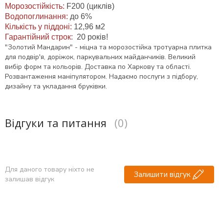
Морозостійкість:
F200 (циклів)
Водопоглинання:
до 6%
Кількість у піддоні:
12,96 м2
Гарантійний строк:
20 років!
"Золотий Мандарин" - міцна та морозостійка тротуарна плитка
для подвір'я, доріжок, паркувальних майданчиків. Великий
вибір форм та кольорів. Доставка по Харкову та області.
Розвантаження маніпулятором. Надаємо послуги з підбору,
дизайну та укладання бруківки.
Відгуки та питання
(0)
Для даного товару ніхто не
Залишити відгук
залишав відгук