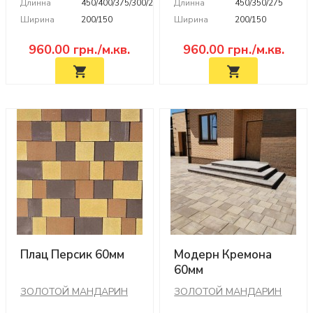
Длинна
450/400/375/300/275/200
Длинна
450/350/275
Ширина
200/150
Ширина
200/150
960.00
грн./м.кв.
960.00
грн./м.кв.
Плац Персик 60мм
Модерн Кремона
60мм
ЗОЛОТОЙ МАНДАРИН
ЗОЛОТОЙ МАНДАРИН