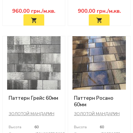
960.00
грн./м.кв.
900.00
грн./м.кв.
Паттерн Грейс 60мм
Паттерн Росано
60мм
ЗОЛОТОЙ МАНДАРИН
ЗОЛОТОЙ МАНДАРИН
Высота
60
Высота
60