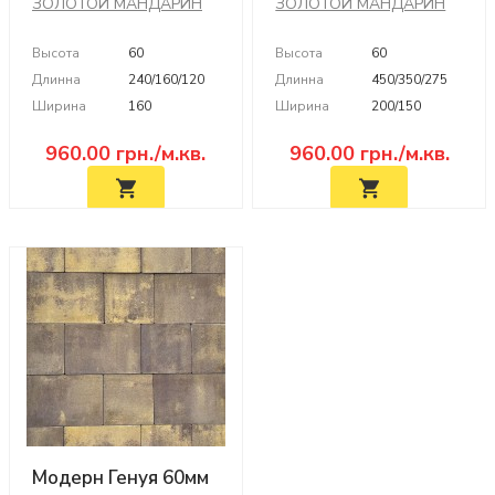
ЗОЛОТОЙ МАНДАРИН
ЗОЛОТОЙ МАНДАРИН
Высота
60
Высота
60
Длинна
240/160/120
Длинна
450/350/275
Ширина
160
Ширина
200/150
960.00
грн./м.кв.
960.00
грн./м.кв.
Модерн Генуя 60мм