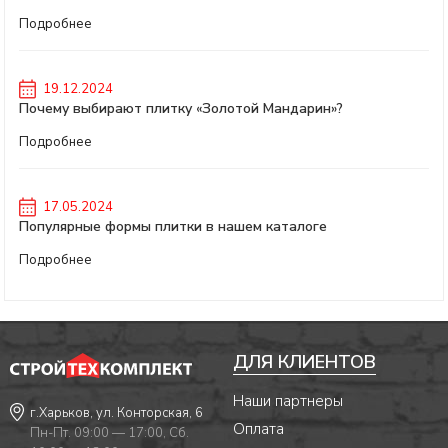
Подробнее
19.12.2024
Почему выбирают плитку «Золотой Мандарин»?
Подробнее
17.05.2024
Популярные формы плитки в нашем каталоге
Подробнее
ДЛЯ КЛИЕНТОВ
Наши партнеры
г.Харьков, ул. Конторская, 6
Оплата
Пн-Пт. 09:00 — 17:00, Сб.