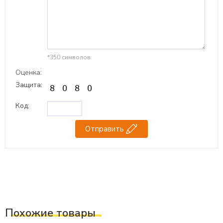
*350 символов
Оценка:
Защита:
Код:
Отправить
Похожие товары