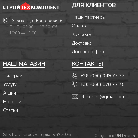
ДЛЯ КЛИЕНТОВ
Наши партнеры
г.Харьков, ул. Конторская, 6
Оплата
Пн-Пт. 09:00 — 17:00, Сб.
10:00 — 13:00
Контакты
Доставка
Договор оферты
НАШ МАГАЗИН
КОНТАКТЫ
Дилерам
+38 (050) 049 77 77
Услуги
+38 (068) 578 72 75
Акции
elitkeram@gmail.com
Новости
Статьи
STK BUD | Стройматериалы © 2026
Создано в
UH Design