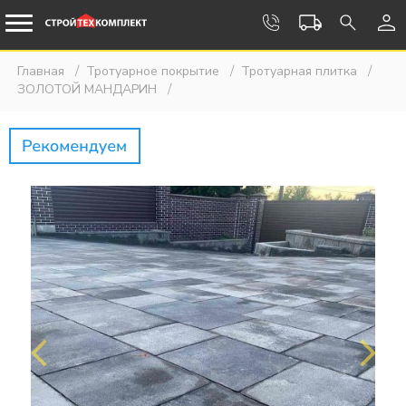
Главная
Тротуарное покрытие
Тротуарная плитка
ЗОЛОТОЙ МАНДАРИН