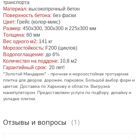
транспорта
Материал:
высокопрочный бетон
Поверхность бетона:
без фаски
Цвет:
Грейс (колор-микс)
Разм
ер
: 450х300, 300х300 и 225х300 мм
Толщина:
60 мм
Вес одного м2:
141 кг
Морозостойкость:
F200 (циклов)
Водопоглащение:
до 6%
Количество на поддоне:
10,8 м2
Гарантийный срок:
20 лет!
"Золотой Мандарин" - прочная и морозостойкая тротуарная
плитка для дворов, дорожек, парковок. Большой выбор форм и
цветов. Доставка по Харькову и области. Выгрузка
манипулятором. Предоставляем услуги по подбору, дизайну и
укладке плитки.
Отзывы и вопросы
(1)