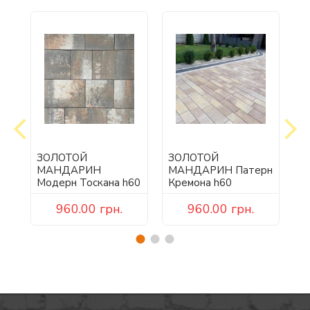
ЗОЛОТОЙ
ЗОЛОТОЙ
З
МАНДАРИН
МАНДАРИН Патерн
М
60
Модерн Тоскана h60
Кремона h60
Г
960.00
грн.
960.00
грн.