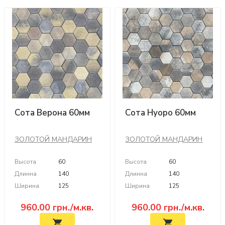
Сота Верона 60мм
Сота Нуоро 60мм
ЗОЛОТОЙ МАНДАРИН
ЗОЛОТОЙ МАНДАРИН
Высота
60
Высота
60
Длинна
140
Длинна
140
Ширина
125
Ширина
125
960.00
грн./м.кв.
960.00
грн./м.кв.