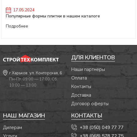
17.05.2024
Популярные формы плитки в нашем каталоге
Подробнее
ДЛЯ КЛИЕНТОВ
Наши партнеры
г.Харьков, ул. Конторская, 6
Оплата
Пн-Пт. 09:00 — 17:00, Сб.
10:00 — 13:00
Контакты
Доставка
Договор оферты
НАШ МАГАЗИН
КОНТАКТЫ
Дилерам
+38 (050) 049 77 77
Услуги
+38 (068) 578 72 75