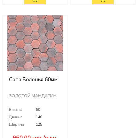
Сота Болонья 60мм
ЗОЛОТОЙ МАНДАРИН
Высота
60
Длинна
140
Ширина
125
960.00
грн./м.кв.