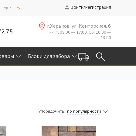
Войти/Регистрация
УКР
РУС
г.Харьков, ул. Конторская, 6
72 75
Пн-Пт. 09:00 — 17:00, Сб. 10:00 —
13:00
овары
Блоки для забора
Упорядочить:
по популярности