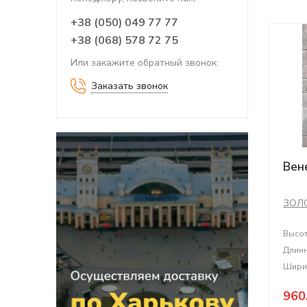
+38 (050) 049 77 77
+38 (068) 578 72 75
Или закажите обратный звонок:
Заказать звонок
Вен
ЗОЛ
Высо
Длин
Шири
960