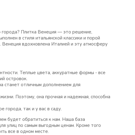
о города? Плитка Венеция — это решение,
ыполнен в стиля итальянской классики и порой
лы. Венеция вдохновлена Италией и эту атмосферу
нтности. Теплые цвета, аккуратные формы - все
ий островок.
на станет отличным дополнением для
изни. Поэтому, она прочная и надежная, способна
города, так и у вас в саду.
ием будет обратиться к нам. Наша база
ля улиц по самым выгодным ценам. Кроме того
ть все в одном месте.