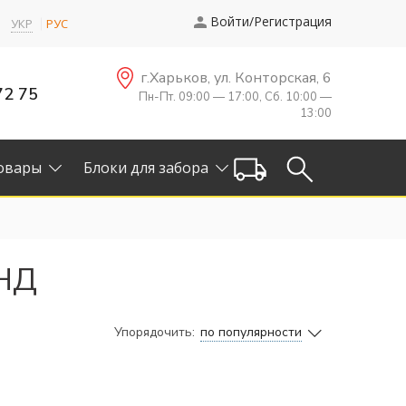
Войти/Регистрация
УКР
РУС
г.Харьков, ул. Конторская, 6
72 75
Пн-Пт. 09:00 — 17:00, Сб. 10:00 —
13:00
овары
Блоки для забора
АНД
Упорядочить:
по популярности