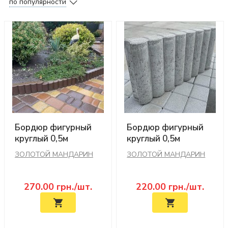
по популярности
Бордюр фигурный
Бордюр фигурный
круглый 0,5м
круглый 0,5м
(коричневый)
(серый)
ЗОЛОТОЙ МАНДАРИН
ЗОЛОТОЙ МАНДАРИН
270.00
грн./шт.
220.00
грн./шт.