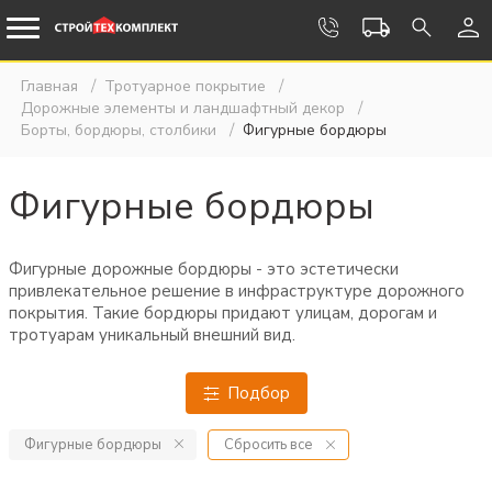
Главная
Тротуарное покрытие
Дорожные элементы и ландшафтный декор
Борты, бордюры, столбики
Фигурные бордюры
Фигурные бордюры
Фигурные дорожные бордюры - это эстетически
привлекательное решение в инфраструктуре дорожного
покрытия. Такие бордюры придают улицам, дорогам и
тротуарам уникальный внешний вид.
Подбор
Фигурные бордюры
Сбросить все