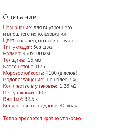
Описание
Назначение:
для внутреннего
и внешнего использования
сильвер, онтарио, нуаро
Цвет:
Тип укладки:
без шва
Размер:
450х100 мм
Толщина:
15 мм
Класс бетона:
В25
Морозостойкость:
F100 (циклов)
Водопоглащение:
не более 7%
Количество в упаковке:
1,26 м2
Вес упаковки:
40 кг
Вес 1м2:
32,5 кг
Количество на поддоне:
40 упак.
Товар продается кратно упаковке