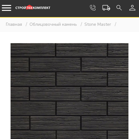
Главная
Облицовочный камень
Stone Master