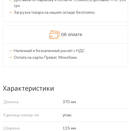
Доставка по Харькову и области. Стоимость доставки — от 100
грн.
Загрузка товара на нашем складе бесплатно.
Об оплате
Наличный и безналичный расчёт с НДС.
Оплата на карты Приват, Монобанк.
Характеристики
Длинна
370 мм
Единица измер-ия
упак.
Ширина
115 мм