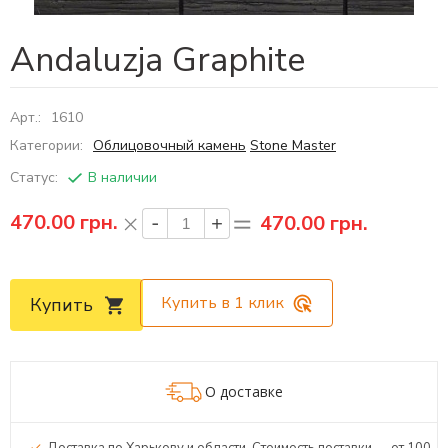
Andaluzja Graphite
Арт.:
1610
Категории:
Облицовочный камень
Stone Master
Статус:
В наличии
470.00
грн.
470.00 грн.
Купить в 1 клик
Купить
О доставке