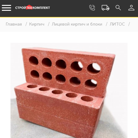
Главная
Кирпич
Лицевой кирпич и блоки
ЛИТОС