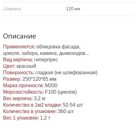
Ширина
120 мм
Описание
Применяется:
облицовка фасада,
цоколя, забора, камина, дымоходов...
Вид кирпича:
гиперпрес
Цвет:
красный
Поверхность:
гладкая (не шлифованная)
Размер:
250*120*65 мм
Марка прочности:
М200
Морозостойкость:
F100 (циклов)
Вес кирпича:
3,2 кг
Количество в 1м2 кладки:
52-54 шт
Количество в упаковке:
360 шт
Вес 1 упаковки:
1,2 т