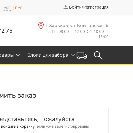
Войти/Регистрация
УКР
РУС
г.Харьков, ул. Конторская, 6
72 75
Пн-Пт. 09:00 — 17:00, Сб. 10:00 —
13:00
овары
Блоки для забора
ить заказ
едставьтесь, пожалуйста
и
войдите в корзину
, если уже зарегистрированы.