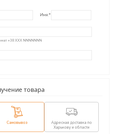
Имя:
*
мат +38 ХХХ NNNNNNN
лучение товара
Самовывоз
Адресная доставка по
Харькову и области