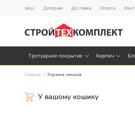
Акції
Дилерам
Доставка
Оплата
Конт
Тротуарное покрытие
Кирпич
Бл
Главная
Корзина заказов
У вашому кошику