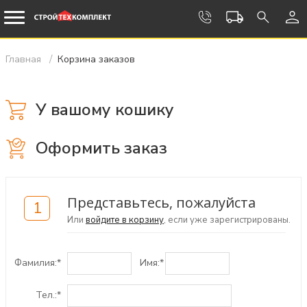
Главная
Корзина заказов
У вашому кошику
Оформить заказ
Представьтесь, пожалуйста
1
Или
войдите в корзину
, если уже зарегистрированы.
Фамилия:
*
Имя:
*
Тел.:
*